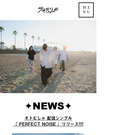
ME
NU
✦︎NEWS✦︎
オトむしゃ 配信シングル
『 PERFECT NOISE 』リリース!!!!